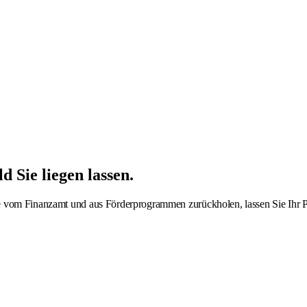
d Sie liegen lassen
.
e vom Finanzamt und aus Förderprogrammen zurückholen, lassen Sie Ihr Po