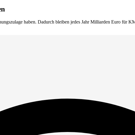
en
hungszulage haben. Dadurch bleiben jedes Jahr Milliarden Euro für KM