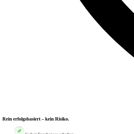
Rein erfolgsbasiert – kein Risiko.