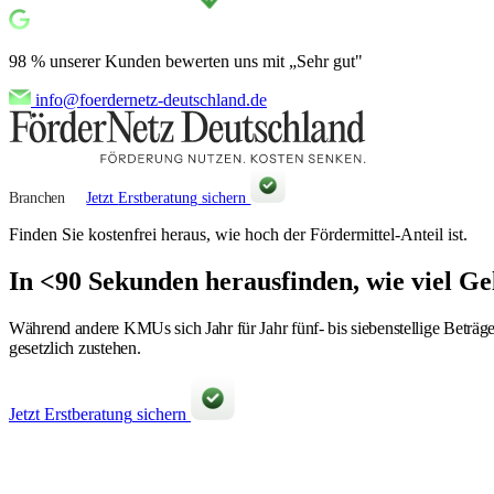
98 %
unserer Kunden bewerten uns mit
„Sehr gut"
info@foerdernetz-deutschland.de
Branchen
Jetzt
Erstberatung
sichern
Finden Sie kostenfrei heraus, wie hoch der Fördermittel-Anteil ist.
In <90 Sekunden
herausfinden, wie viel
Gel
Während andere KMUs sich Jahr für Jahr fünf- bis siebenstellige Beträg
gesetzlich zustehen.
Jetzt
Erstberatung
sichern