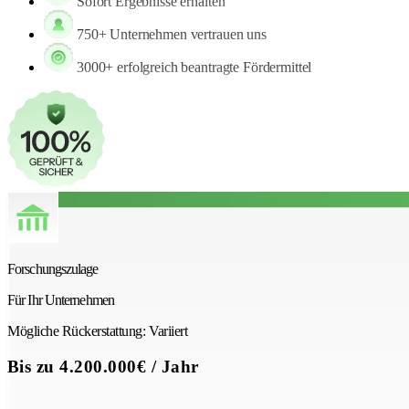
Sofort Ergebnisse erhalten
750+ Unternehmen vertrauen uns
3000+ erfolgreich beantragte Fördermittel
Forschungszulage
Für Ihr
Unternehmen
Mögliche Rückerstattung:
Variiert
Bis zu
4.200.000
€
/ Jahr